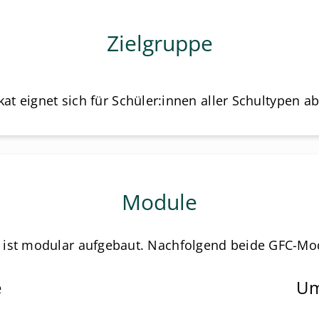
Zielgruppe
ikat eignet sich für Schüler:innen aller Schultypen ab
Module
t ist modular aufgebaut. Nachfolgend beide GFC-Mo
e
Um