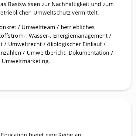
as Basiswissen zur Nachhaltigkeit und zum
etrieblichen Umweltschutz vermittelt.
konkret / Umweltteam / betriebliches
toffstrom-, Wasser-, Energiemanagement /
ät / Umweltrecht / ökologischer Einkauf /
nnzahlen / Umweltbericht, Dokumentation /
Umweltmarketing.
ucation bietet eine Reihe an