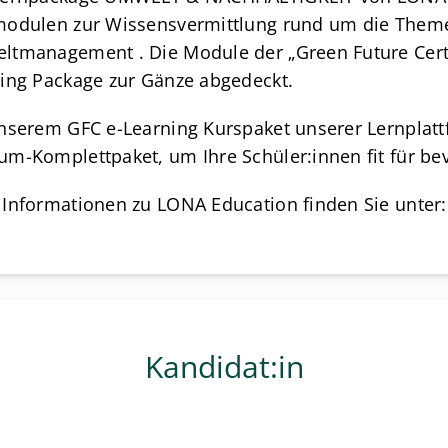
odulen zur Wissensvermittlung rund um die Themen
tmanagement . Die Module der „Green Future Certi
ing Package zur Gänze abgedeckt.
nserem GFC e-Learning Kurspaket unserer Lernplatt
m-Komplettpaket, um Ihre Schüler:innen fit für b
Informationen zu LONA Education finden Sie unter
Kandidat:in