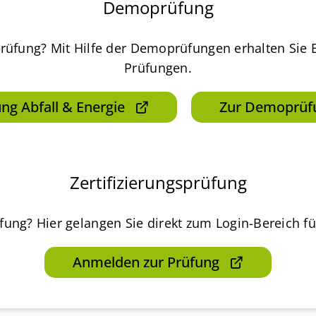
Demoprüfung
rüfung? Mit Hilfe der Demoprüfungen erhalten Sie E
Prüfungen.
g Abfall & Energie
Zur Demoprüf
Zertifizierungsprüfung
üfung? Hier gelangen Sie direkt zum Login-Bereich f
Anmelden zur Prüfung