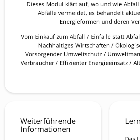
Dieses Modul klärt auf, wo und wie Abfal
Abfälle vermeidet, es behandelt aktue
Energieformen und deren Ve
Vom Einkauf zum Abfall / Einfälle statt Abf
Nachhaltiges Wirtschaften / Ökologi
Vorsorgender Umweltschutz / Umweltman
Verbraucher / Effizienter Energieeinsatz / A
Weiterführende
Lern
Informationen
Das 