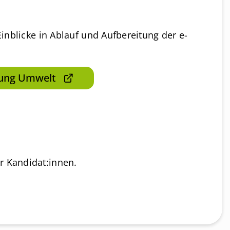
inblicke in Ablauf und Aufbereitung der e-
ung Umwelt
ür Kandidat:innen.