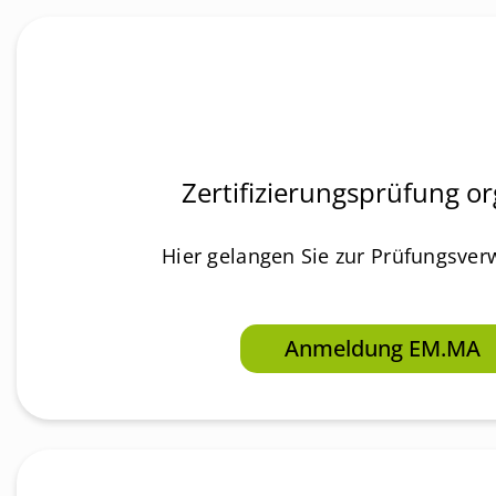
Zertifizierungsprüfung or
Hier gelangen Sie zur Prüfungsve
Anmeldung EM.MA