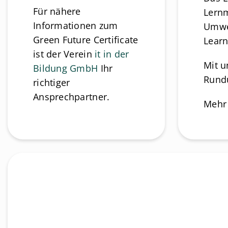
Für nähere
Lernm
Informationen zum
Umwel
Green Future Certificate
Learn
ist der Verein
it in der
Mit u
Bildung GmbH
Ihr
Rundu
richtiger
Ansprechpartner.
Mehr 