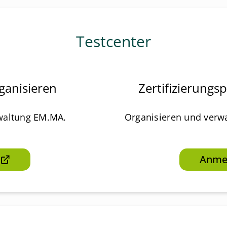
Testcenter
ganisieren
Zertifizierungs
rwaltung EM.MA.
Organisieren und verw
Anme