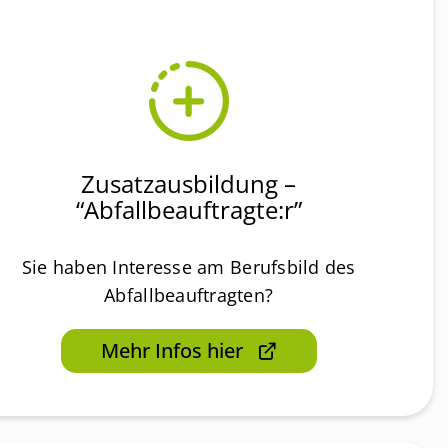
Zusatzausbildung –
“Abfallbeauftragte:r”
Sie haben Interesse am Berufsbild des
Abfallbeauftragten?
Mehr Infos hier