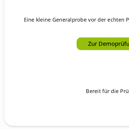
Eine kleine Generalprobe vor der echten P
Zur Demoprüfun
Bereit für die Pr