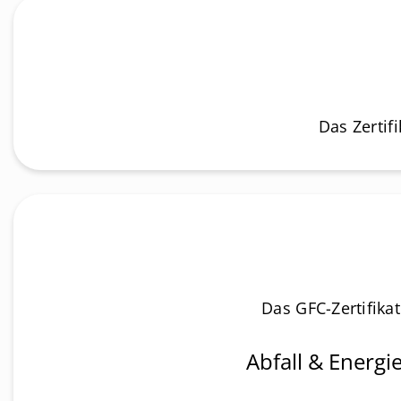
Das Zertif
Das GFC-Zertifika
Abfall & Energi