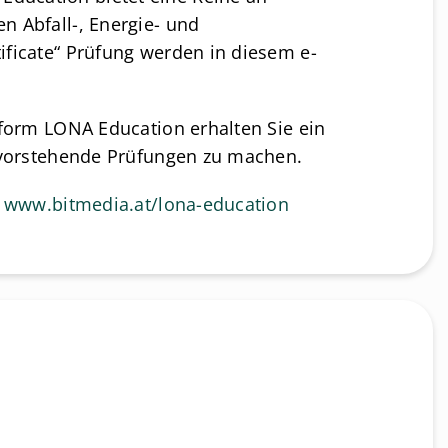
 Abfall-, Energie- und
ficate“ Prüfung werden in diesem e-
form LONA Education erhalten Sie ein
evorstehende Prüfungen zu machen.
:
www.bitmedia.at/lona-education