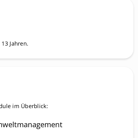
 13 Jahren.
dule im Überblick:
weltmanagement