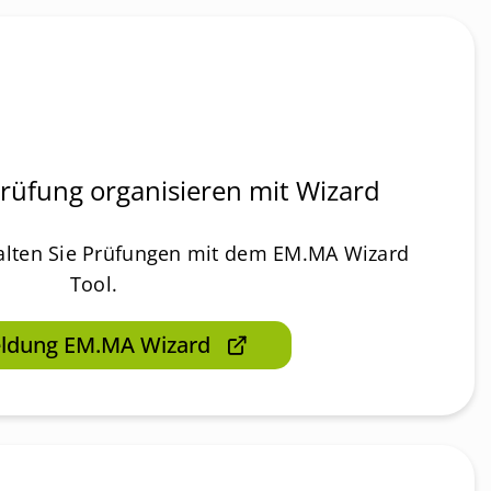
prüfung organisieren mit Wizard
alten Sie Prüfungen mit dem EM.MA Wizard
Tool.
ldung EM.MA Wizard