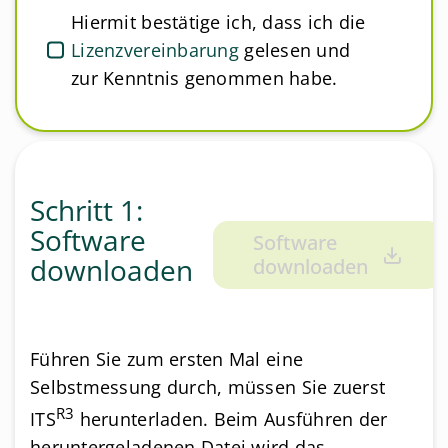
Hiermit bestätige ich, dass ich die
Lizenzvereinbarung
gelesen und
zur Kenntnis genommen habe.
Schritt 1:
Software
Software
downloaden
downloaden
Führen Sie zum ersten Mal eine
Selbstmessung durch, müssen Sie zuerst
R3
ITS
herunterladen. Beim Ausführen der
heruntergeladenen Datei wird das