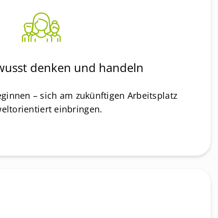
usst denken und handeln
eginnen – sich am zukünftigen Arbeitsplatz
ltorientiert einbringen.