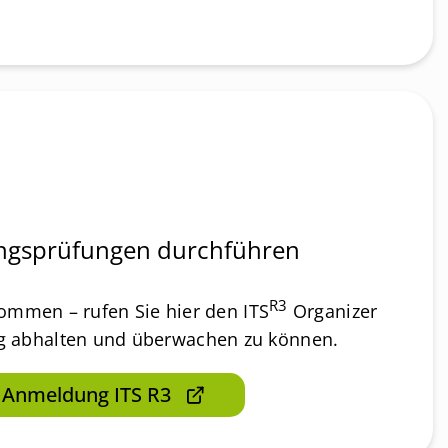
rungsprüfungen durchführen
R3
kommen – rufen Sie hier den ITS
Organizer
ng abhalten und überwachen zu können.
 Anmeldung ITS R3