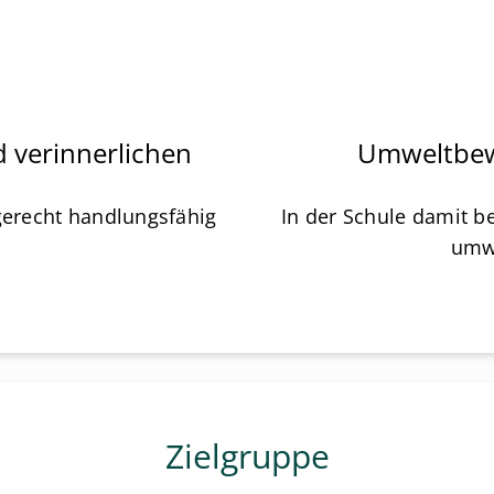
 verinnerlichen
Umweltbew
erecht handlungsfähig
In der Schule damit b
umwe
Zielgruppe