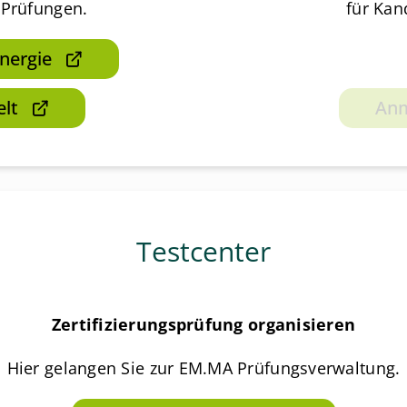
-Prüfungen.
für Kan
nergie
lt
Anm
Testcenter
Zertifizierungsprüfung organisieren
Hier gelangen Sie zur EM.MA Prüfungsverwaltung.