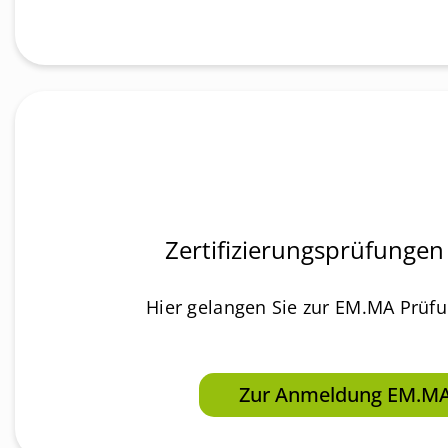
Zertifizierungsprüfungen
Hier gelangen Sie zur EM.MA Prüf
Zur Anmeldung EM.M