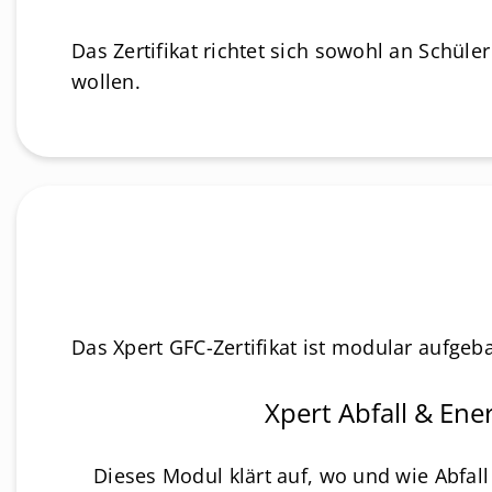
Das Zertifikat richtet sich sowohl an Schü
wollen.
Das Xpert GFC-Zertifikat ist modular aufge
Xpert Abfall & Ene
Dieses Modul klärt auf, wo und wie Abfal