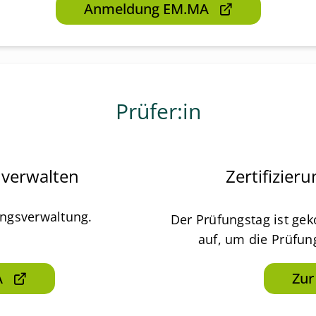
Anmeldung EM.MA
Prüfer:in
 verwalten
Zertifizie
ungsverwaltung.
Der Prüfungstag ist ge
auf, um die Prüfu
A
Zur