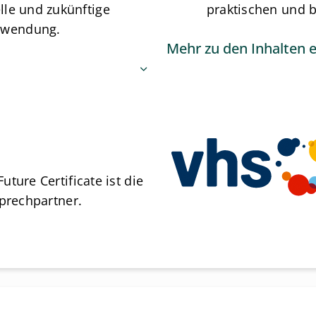
lle und zukünftige
praktischen und b
rwendung.
Mehr zu den Inhalten 
ture Certificate ist die
sprechpartner.