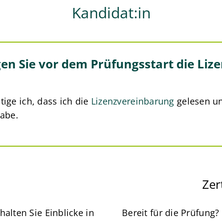
Kandidat:in
en Sie vor dem Prüfungsstart die Li
tige ich, dass ich die
Lizenzvereinbarung
gelesen un
abe.
Zer
alten Sie Einblicke in
Bereit für die Prüfung?