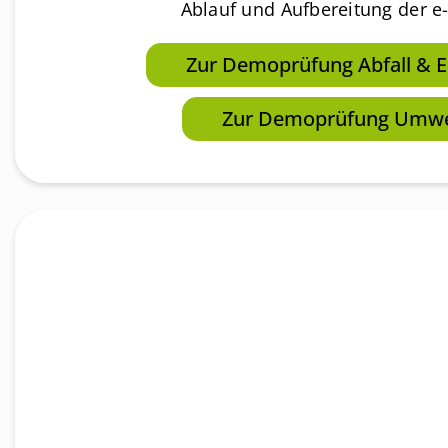
Ablauf und Aufbereitung der e
Zur Demoprüfung Abfall & E
Zur Demoprüfung Umwe