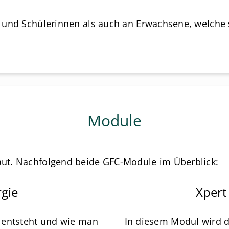
ler und Schülerinnen als auch an Erwachsene, welch
Module
baut. Nachfolgend beide GFC-Module im Überblick:
rgie
Xper
l entsteht und wie man
In diesem Modul wird d