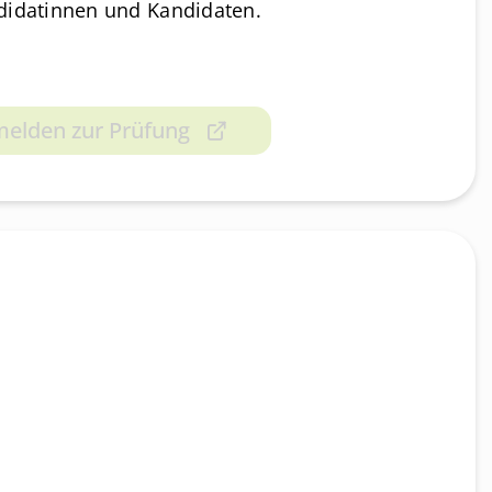
didatinnen und Kandidaten.
elden zur Prüfung