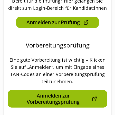
Bereit für die Prüfung? Hier gelangen Sie
direkt zum Login-Bereich für Kandidat:innen
Anmelden zur Prüfung
Vorbereitungsprüfung
Eine gute Vorbereitung ist wichtig – Klicken
Sie auf „Anmelden“, um mit Eingabe eines
TAN-Codes an einer Vor­be­rei­tungs­prü­fung
teilzunehmen.
Anmelden zur
Vorbereitungsprüfung