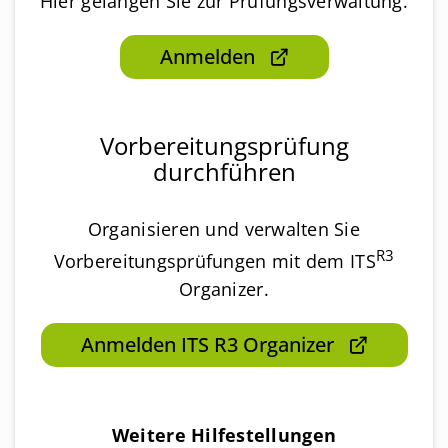
Hier gelangen Sie zur Prüfungsverwaltung.
Anmelden
Vorbereitungs­prüfung
durchführen
Organisieren und verwalten Sie
R3
Vorbereitungsprüfungen mit dem ITS
Organizer.
Anmelden ITS R3 Organizer
Weitere Hilfestellungen